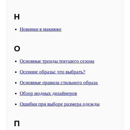
Н
Новинки в макияже
О
Основные тренды текущего сезона
Осенние образы: что выбрать?
Основные правила стильного образа
Обзор модных дизайнеров
Ошибки при выборе размера одежды
П