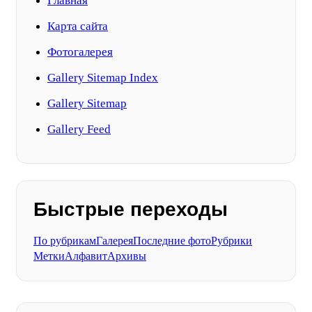
Главная
Карта сайта
Фотогалерея
Gallery Sitemap Index
Gallery Sitemap
Gallery Feed
Быстрые переходы
По рубрикам
Галерея
Последние фото
Рубрики
Метки
Алфавит
Архивы