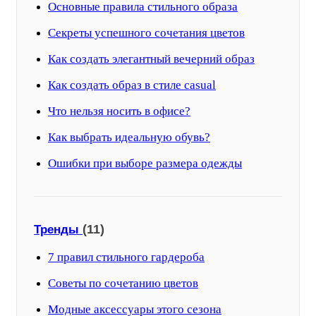
Основные правила стильного образа
Секреты успешного сочетания цветов
Как создать элегантный вечерний образ
Как создать образ в стиле casual
Что нельзя носить в офисе?
Как выбрать идеальную обувь?
Ошибки при выборе размера одежды
(11)
Тренды
7 правил стильного гардероба
Советы по сочетанию цветов
Модные аксессуары этого сезона