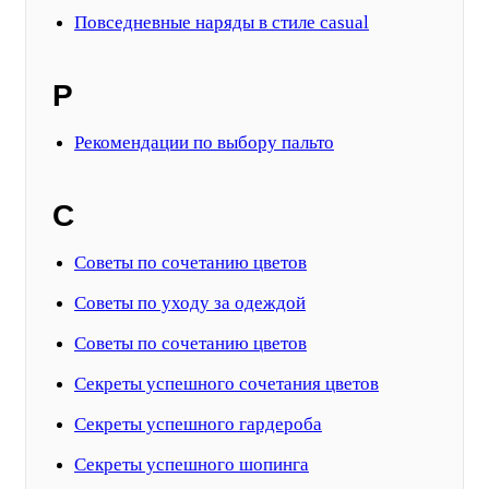
Повседневные наряды в стиле casual
Р
Рекомендации по выбору пальто
С
Советы по сочетанию цветов
Советы по уходу за одеждой
Советы по сочетанию цветов
Секреты успешного сочетания цветов
Секреты успешного гардероба
Секреты успешного шопинга