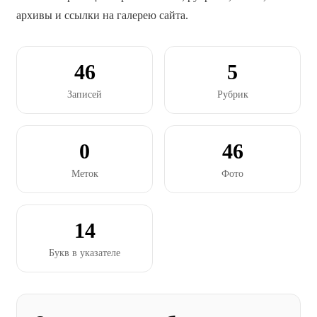
архивы и ссылки на галерею сайта.
46
5
Записей
Рубрик
0
46
Меток
Фото
14
Букв в указателе